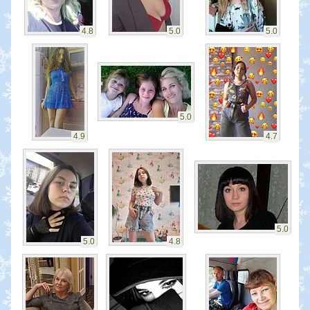
4.8
5.0
5.0
5.0
4.9
4.7
5.0
5.0
4.8