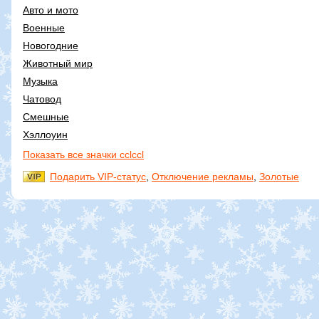
Авто и мото
Военные
Новогодние
Животный мир
Музыка
Чатовод
Смешные
Хэллоуин
Показать все значки cclccl
Подарить VIP-статус
,
Отключение рекламы
,
Золотые