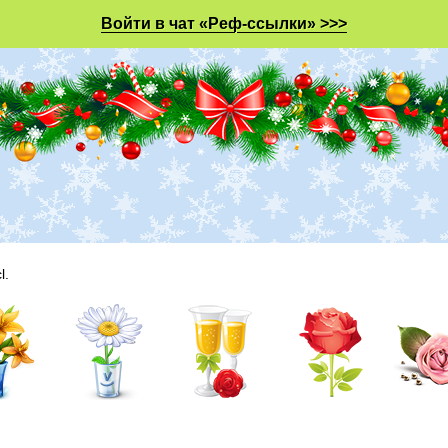
Войти в чат «Реф-ссылки» >>>
l.