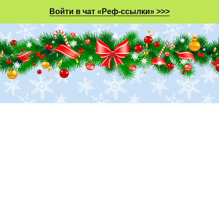
Войти в чат «Реф-ссылки» >>>