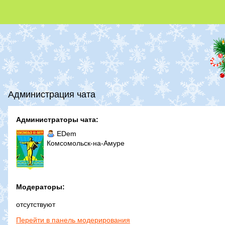
Администрация чата
Администраторы чата:
EDem
Комсомольск-на-Амуре
Модераторы:
отсутствуют
Перейти в панель модерирования